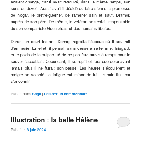
avaient changé, car il avait retrouvé, dans le même temps, son
sens du devoir. Aussi avait-il décidé de faire sienne la promesse
de Nogar, le prêtre-guerrier, de ramener sain et sauf, Bramor,
auprès de son père. De même, le vétéran se sentait responsable
de son compatriote Gueulefrais et des humains libérés.
Durant un court instant, Donarg regretta l’époque où il souffrait
d’amnésie. En effet, il pensait sans cesse à sa femme, Isisgard,
et le poids de la culpabilité de ne pas être arrivé à temps pour la
sauver l’accablait. Cependant, il se reprit et jura que dorénavant
jamais plus il ne fuirait son passé. Les heures s’écoulèrent et
malgré sa volonté, la fatigue eut raison de lui. Le nain finit par
s’endormir.
Publié dans
Saga
|
Laisser un commentaire
Illustration : la belle Hélène
Publié le
8 juin 2024