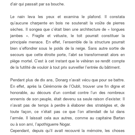
d’air qui passait par sa bouche.
Le nain leva les yeux et examina le plafond. Il constata
qu’aucune charpente en bois ne soutenait la voûte de pierres
sèches. Il songea que c’était bien une architecture de « longues
jambes ». Fragile et vétuste, le toit pourrait constituer la
principale menace. En effet, l’ensemble de la structure pourrait
bien s’effondrer sous le poids de la neige. Sans autre sortie de
secours que cette étroite porte, l’abri se transformerait alors en
piège mortel. C’est à cet instant que le vétéran se rendit compte
de la futilité de vouloir à tout prix surveiller l’entrée du bâtiment.
Pendant plus de dix ans, Donarg n’avait vécu que pour se battre.
En effet, après la Cérémonie de l’Oubli, trouver une fin digne et
honorable, au décours d’un combat contre l’un des nombreux
ennemis de son peuple, était devenu sa seule raison d’exister. Il
n’avait pas de temps à perdre à élaborer des stratégies et, de
toute façon, ce n’était pas ce que l’on attendait de lui dans
l’armée. Il laissait cela aux autres, comme au capitaine Bartan
ou à son ami, l’apothiguerre Nogar.
Cependant, depuis qu’il avait recouvré la mémoire, les choses