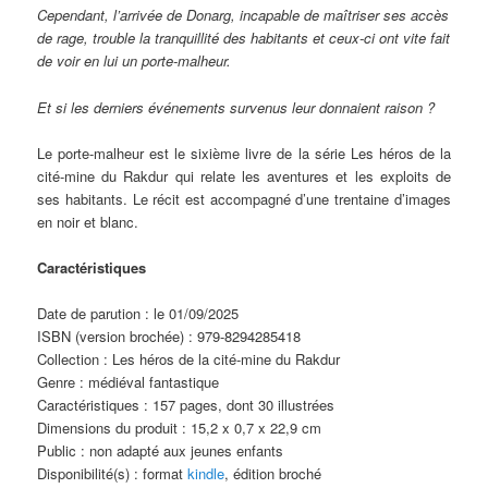
Cependant, l’arrivée de Donarg, incapable de maîtriser ses accès
de rage, trouble la tranquillité des habitants et ceux-ci ont vite fait
de voir en lui un porte-malheur.
Et si les derniers événements survenus leur donnaient raison ?
Le porte-malheur est le sixième livre de la série Les héros de la
cité-mine du Rakdur qui relate les aventures et les exploits de
ses habitants. Le récit est accompagné d’une trentaine d’images
en noir et blanc.
Caractéristiques
Date de parution : le 01/09/2025
ISBN (version brochée) : 979-8294285418
Collection : Les héros de la cité-mine du Rakdur
Genre : médiéval fantastique
Caractéristiques : 157 pages, dont 30 illustrées
Dimensions du produit : 15,2 x 0,7 x 22,9 cm
Public : non adapté aux jeunes enfants
Disponibilité(s) : format
kindle
, édition broché