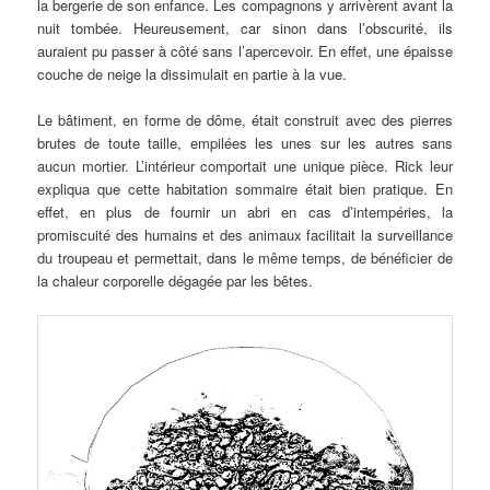
la bergerie de son enfance. Les compagnons y arrivèrent avant la
nuit tombée. Heureusement, car sinon dans l’obscurité, ils
auraient pu passer à côté sans l’apercevoir. En effet, une épaisse
couche de neige la dissimulait en partie à la vue.
Le bâtiment, en forme de dôme, était construit avec des pierres
brutes de toute taille, empilées les unes sur les autres sans
aucun mortier. L’intérieur comportait une unique pièce. Rick leur
expliqua que cette habitation sommaire était bien pratique. En
effet, en plus de fournir un abri en cas d’intempéries, la
promiscuité des humains et des animaux facilitait la surveillance
du troupeau et permettait, dans le même temps, de bénéficier de
la chaleur corporelle dégagée par les bêtes.