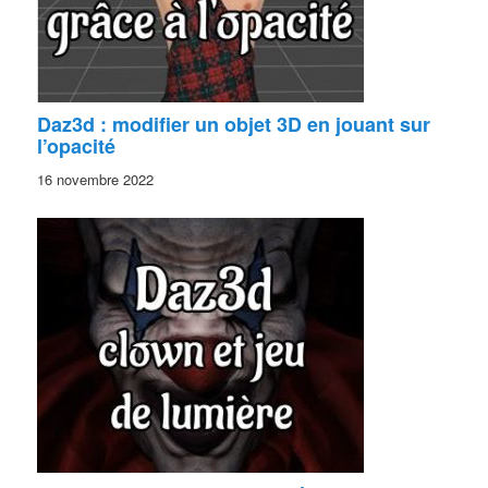
Daz3d : modifier un objet 3D en jouant sur
l’opacité
16 novembre 2022