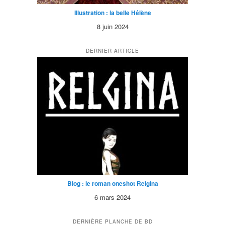
Illustration : la belle Hélène
8 juin 2024
DERNIER ARTICLE
Blog : le roman oneshot Relgina
6 mars 2024
DERNIÈRE PLANCHE DE BD