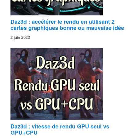
Daz3d : accélérer le rendu en utilisant 2
cartes graphiques bonne ou mauvaise idée
2 juin 2022
Daz3d : vitesse de rendu GPU seul vs
GPU+CPU