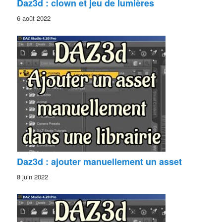
Daz3d : clown et jeu de lumières
6 août 2022
Daz3d : ajouter manuellement un asset
8 juin 2022