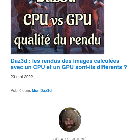
Daz3d : les rendus des images calculées
avec un CPU et un GPU sont-ils différents ?
23 mai 2022
Publié dans
Mon Daz3d
CÉSAR SÉJOURNÉ