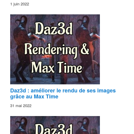
1 juin 2022
Daz3d : améliorer le rendu de ses images
grâce au Max Time
31 mai 2022