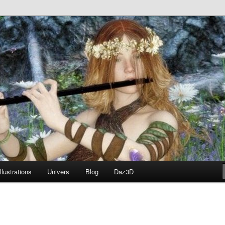
né
Illustrations
Univers
Blog
Daz3D