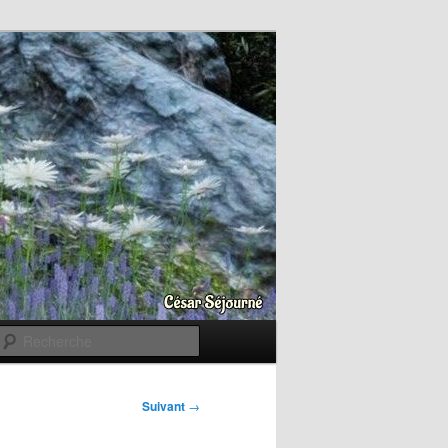
Recherche
Suivant
→