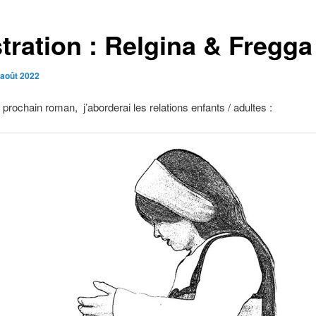
stration : Relgina & Fregga
 août 2022
rochain roman, j’aborderai les relations enfants / adultes :