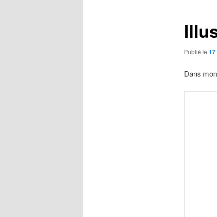
articles
Illu
Publié le
17
Dans mon p