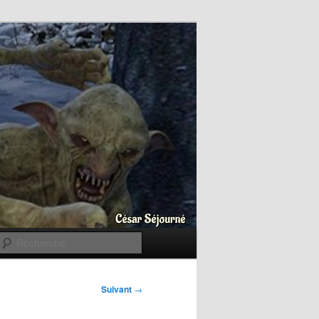
Recherche
Suivant
→