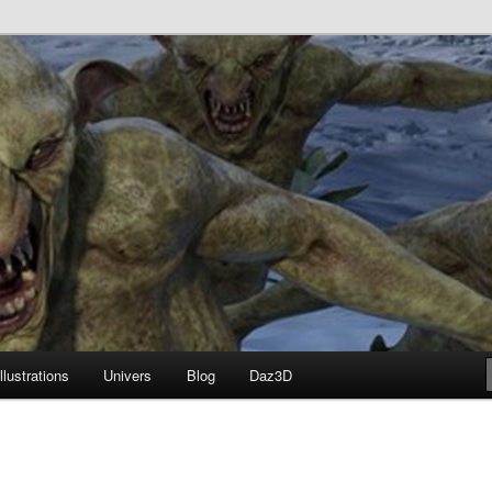
né
Illustrations
Univers
Blog
Daz3D