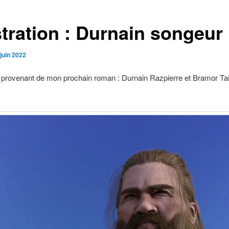
stration : Durnain songeur
juin 2022
on provenant de mon prochain roman : Durnain Razpierre et Bramor Tail