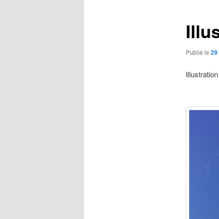
articles
Illu
Publié le
29 
Illustrati