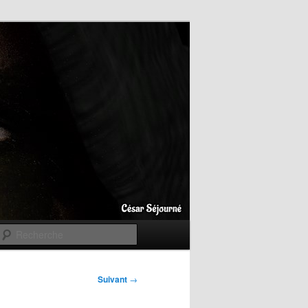
Recherche
Suivant
→