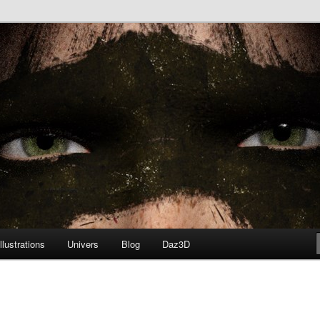
né
Illustrations
Univers
Blog
Daz3D